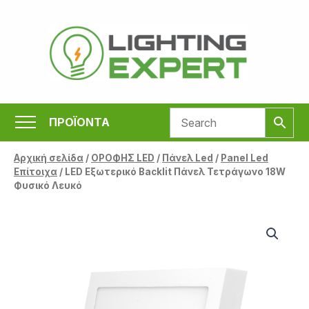
Μετάβαση
στο
περιεχόμενο
ΠΡΟΪΟΝΤΑ
Αρχική σελίδα
/
ΟΡΟΦΗΣ LED
/
Πάνελ Led
/
Panel Led
Επίτοιχα
/ LED Εξωτερικό Backlit Πάνελ Τετράγωνο 18W
Φυσικό Λευκό