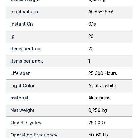
Input voltage
AC85-265V
Instant On
0.1s
ip
20
Items per box
20
Items per pack
1
Life span
25 000 Hours
Light Color
Neutral white
material
Aluminium
Net weight
0,256 kg
On/Off Cycles
25 000x
Operating Frequency
50-60 Hz