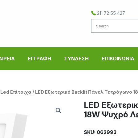
211 72 55 427
ΑΙΡΕΙΑ
ΕΓΓΡΑΦΗ
ΣΥΝΔΕΣΗ
ΕΠΙΚΟΙΝΩΝΙΑ
 Led Επίτοιχα
/ LED Εξωτερικό Backlit Πάνελ Τετράγωνο 
LED Εξωτερικ
18W Ψυχρό Λ
SKU: 062993