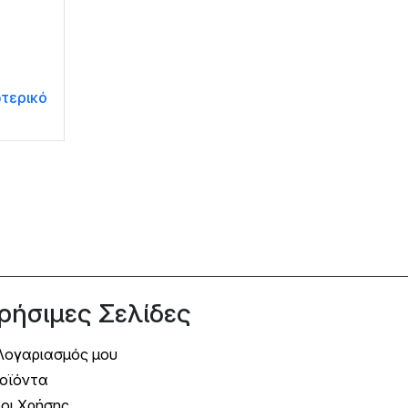
τερικό
ρήσιμες Σελίδες
Λογαριασμός μου
οϊόντα
οι Χρήσης