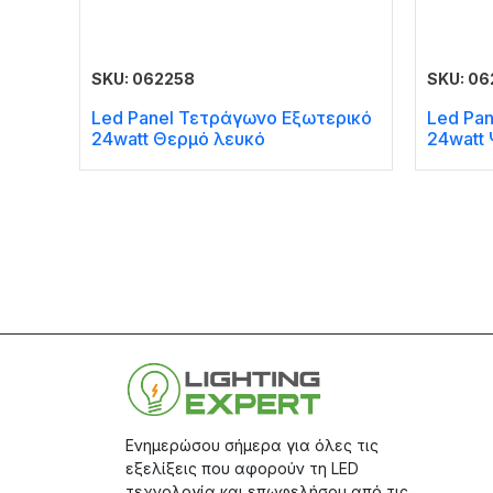
SKU: 062258
SKU: 0
Led Panel Τετράγωνο Εξωτερικό
Led Pa
24watt Θερμό λευκό
24watt
Ενημερώσου σήμερα για όλες τις
εξελίξεις που αφορούν τη LED
τεχνολογία και επωφελήσου από τις