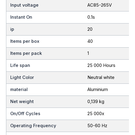
Input voltage
AC85-265V
Instant On
0.1s
ip
20
Items per box
40
Items per pack
1
Life span
25 000 Hours
Light Color
Neutral white
material
Aluminium
Net weight
0,139 kg
On/Off Cycles
25 000x
Operating Frequency
50-60 Hz