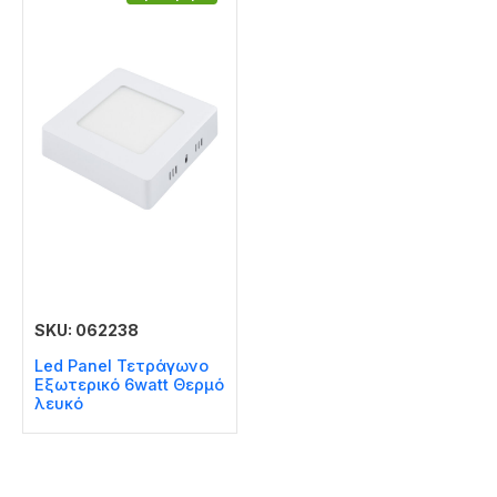
SKU: 062238
Led Panel Τετράγωνο
Εξωτερικό 6watt Θερμό
λευκό