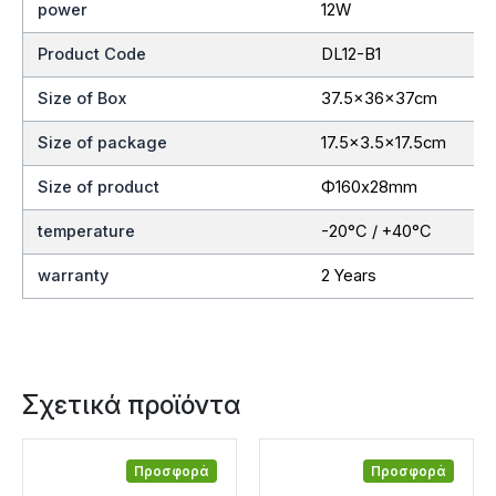
power
12W
Product Code
DL12-B1
Size of Box
37.5x36x37cm
Size of package
17.5×3.5×17.5cm
Size of product
Ф160x28mm
temperature
-20°C / +40°C
warranty
2 Years
Σχετικά προϊόντα
Προσφορά
Προσφορά