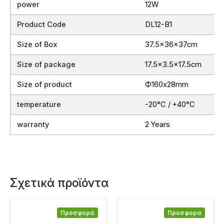
power
12W
Product Code
DL12-B1
Size of Box
37.5x36x37cm
Size of package
17.5×3.5×17.5cm
Size of product
Ф160x28mm
temperature
-20°C / +40°C
warranty
2 Years
Σχετικά προϊόντα
Προσφορά
Προσφορά