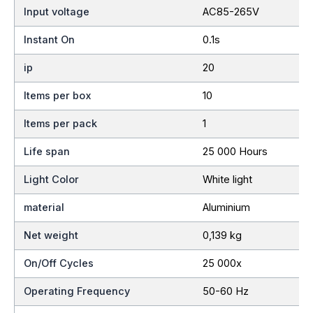
Input voltage
AC85-265V
Instant On
0.1s
ip
20
Items per box
10
Items per pack
1
Life span
25 000 Hours
Light Color
White light
material
Aluminium
Net weight
0,139 kg
On/Off Cycles
25 000x
Operating Frequency
50-60 Hz