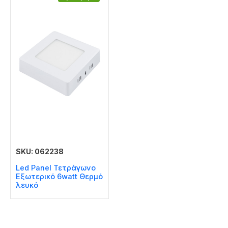
SKU: 062238
Led Panel Τετράγωνο
Εξωτερικό 6watt Θερμό
λευκό