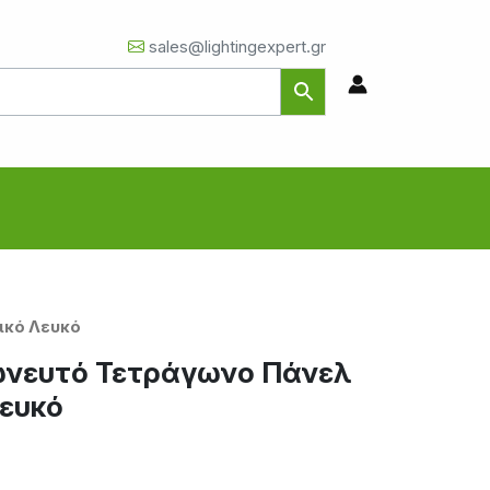
sales@lightingexpert.gr
ικό Λευκό
Χωνευτό Τετράγωνο Πάνελ
ευκό