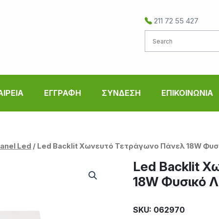
211 72 55 427
ΑΙΡΕΙΑ
ΕΓΓΡΑΦΗ
ΣΥΝΔΕΣΗ
ΕΠΙΚΟΙΝΩΝΙΑ
Panel Led
/ Led Backlit Χωνευτό Τετράγωνο Πάνελ 18W Φυσ
Led Backlit 
18W Φυσικό Λ
SKU: 062970