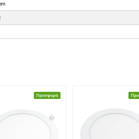
mm
C
Προσφορά
Πρ