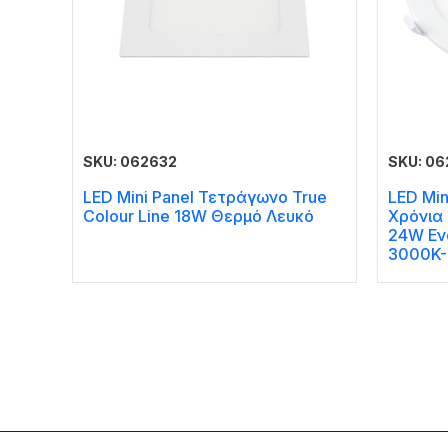
SKU: 062632
SKU: 06
LED Mini Panel Τετράγωνο True
LED Min
Colour Line 18W Θερμό Λευκό
Χρόνια 
24W Εν
3000K