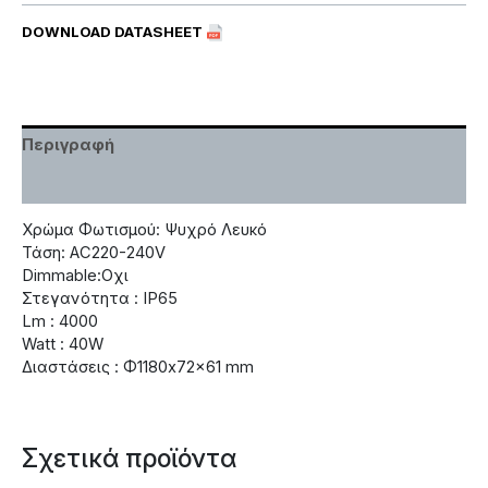
DOWNLOAD DATASHEET
Περιγραφή
Χαρακτηριστικά
Χρώμα Φωτισμού: Ψυχρό Λευκό
Τάση: AC220-240V
Dimmable:Οχι
Στεγανότητα : IP65
Lm : 4000
Watt : 40W
Διαστάσεις : Φ1180x72x61 mm
Σχετικά προϊόντα