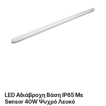
LED Αδιάβροχη Βάση IP65 Με
Sensor 40W Ψυχρό Λευκό