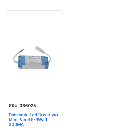
SKU: 066025
Dimmable Led Driver για
Mini Panel 5-9Watt
300MA