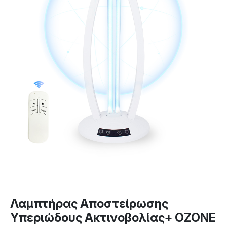
Λαμπτήρας Aποστείρωσης
Υπεριώδους Ακτινοβολίας+ OZONE