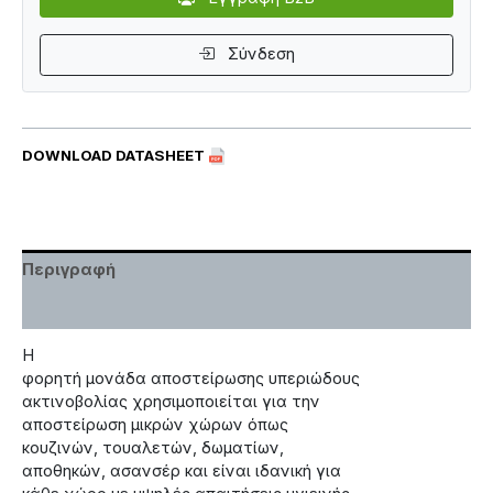
Σύνδεση
DOWNLOAD DATASHEET
Περιγραφή
Χαρακτηριστικά
Η
φορητή μονάδα αποστείρωσης υπεριώδους
ακτινοβολίας χρησιμοποιείται για την
αποστείρωση μικρών χώρων όπως
κουζινών, τουαλετών, δωματίων,
αποθηκών, ασανσέρ και είναι ιδανική για