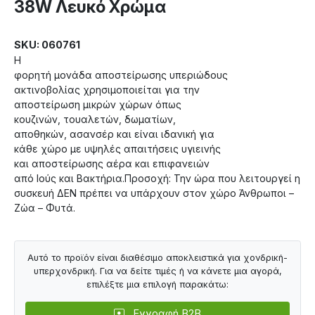
38W Λευκό Χρώμα
SKU: 060761
Η
φορητή μονάδα αποστείρωσης υπεριώδους
ακτινοβολίας χρησιμοποιείται για την
αποστείρωση μικρών χώρων όπως
κουζινών, τουαλετών, δωματίων,
αποθηκών, ασανσέρ και είναι ιδανική για
κάθε χώρο με υψηλές απαιτήσεις υγιεινής
και αποστείρωσης αέρα και επιφανειών
από Ιούς και Βακτήρια.Προσοχή: Την ώρα που λειτουργεί η
συσκευή ΔΕΝ πρέπει να υπάρχουν στον χώρο Άνθρωποι –
Ζώα – Φυτά.
Αυτό το προϊόν είναι διαθέσιμο αποκλειστικά για χονδρική-
υπερχονδρική. Για να δείτε τιμές ή να κάνετε μια αγορά,
επιλέξτε μια επιλογή παρακάτω:
Εγγραφή B2B