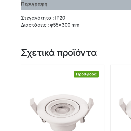
Περιγραφή
Χαρακτηριστικά
Στεγανότητα : IP20
Διαστάσεις : φ55×300 mm
Σχετικά προϊόντα
Προσφορά