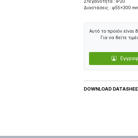
Στεγανότητα : IP20
Διαστάσεις : φ55×300 m
Αυτό το προϊόν είναι 
Για να δείτε τιμέ
Εγγραφ
DOWNLOAD DATASHE