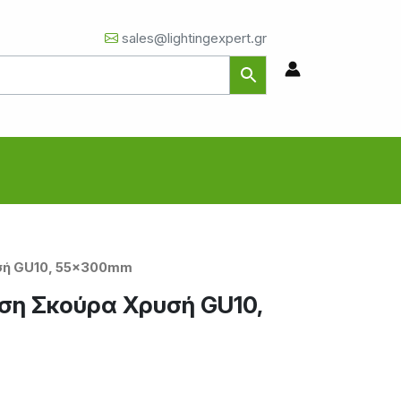
sales@lightingexpert.gr
σή GU10, 55x300mm
η Σκούρα Χρυσή GU10,