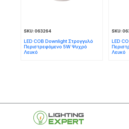
SKU: 063264
SKU: 06
LED COB Downlight Στρογγυλό
LED CO
Περιστρεφόμενο 5W Ψυχρό
Περιστ
Λευκό
Λευκό