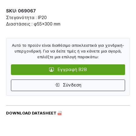
SKU: 069067
Στεγανότητα : IP20
Διαστάσεις : φ55×300 mm
Αυτό το προϊόν είναι διαθέσιμο αποκλειστικά για χονδρική-
υπερχονδρική. Για να δείτε τιμές ή να κάνετε μια αγορά,
επιλέξτε μια επιλογή παρακάτω:
Εγγραφή B2B
Σύνδεση
DOWNLOAD DATASHEET