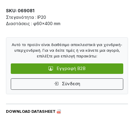
SKU: 069081
Στεγανότητα : IP20
Διαστάσεις : φ60×400 mm
Αυτό το προϊόν είναι διαθέσιμο αποκλειστικά για χονδρική-
υπερχονδρική. Για να δείτε τιμές ή να κάνετε μια αγορά,
επιλέξτε μια επιλογή παρακάτω:
Εγγραφή B2B
Σύνδεση
DOWNLOAD DATASHEET