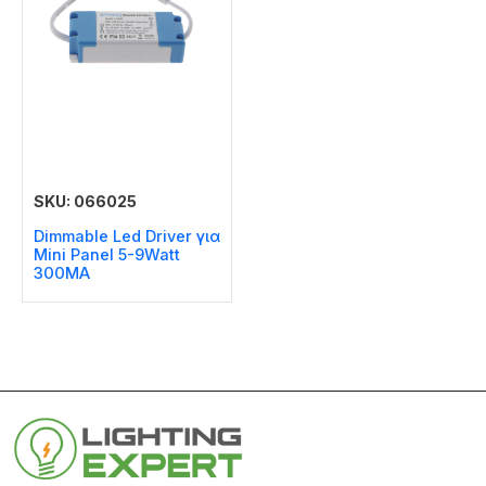
SKU: 066025
Dimmable Led Driver για
Mini Panel 5-9Watt
300MA