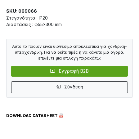
SKU: 069066
Στεγανότητα : IP20
Διαστάσεις : φ55×300 mm
Αυτό το προϊόν είναι διαθέσιμο αποκλειστικά για χονδρική-
υπερχονδρική. Για να δείτε τιμές ή να κάνετε μια αγορά,
επιλέξτε μια επιλογή παρακάτω:
Εγγραφή B2B
Σύνδεση
DOWNLOAD DATASHEET