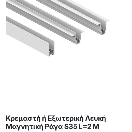
Κρεμαστή ή Εξωτερική Λευκή
Μαγνητική Ράγα S35 L=2 M