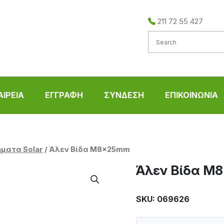
211 72 55 427
ΑΙΡΕΙΑ
ΕΓΓΡΑΦΗ
ΣΥΝΔΕΣΗ
ΕΠΙΚΟΙΝΩΝΙΑ
ματα Solar
/ Άλεν Βίδα M8x25mm
Άλεν Βίδα M
SKU: 069626