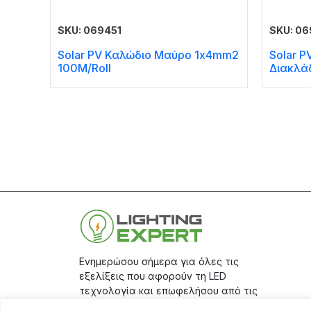
SKU: 069451
SKU: 0
Solar PV Καλώδιο Μαύρο 1x4mm2
Solar P
100M/Roll
Διακλά
Ενημερώσου σήμερα για όλες τις
εξελίξεις που αφορούν τη LED
τεχνολογία και επωφελήσου από τις
μεγάλες προσφορές μας, κάνοντας