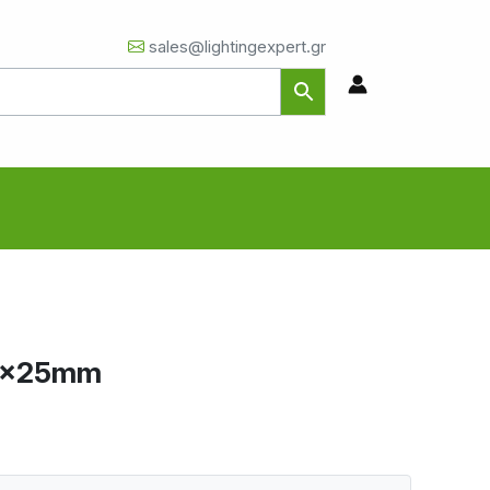
sales@lightingexpert.gr
8x25mm