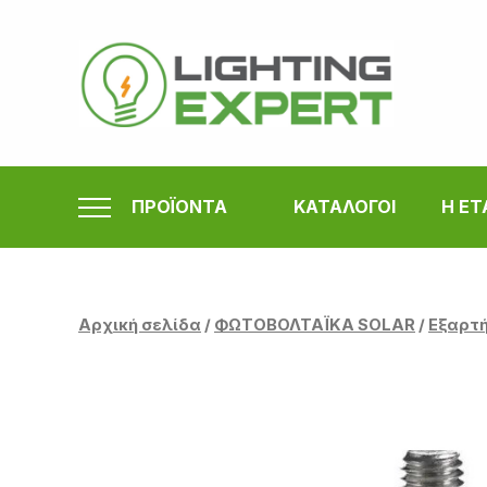
Μετάβαση
στο
περιεχόμενο
ΠΡΟΪΟΝΤΑ
ΚΑΤΑΛΟΓΟΙ
Η ΕΤ
Αρχική σελίδα
/
ΦΩΤΟΒΟΛΤΑΪΚΑ SOLAR
/
Εξαρτή