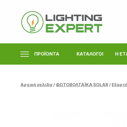
Μετάβαση
στο
περιεχόμενο
ΠΡΟΪΟΝΤΑ
ΚΑΤΑΛΟΓΟΙ
Η ΕΤ
Αρχική σελίδα
/
ΦΩΤΟΒΟΛΤΑΪΚΑ SOLAR
/
Εξαρτή