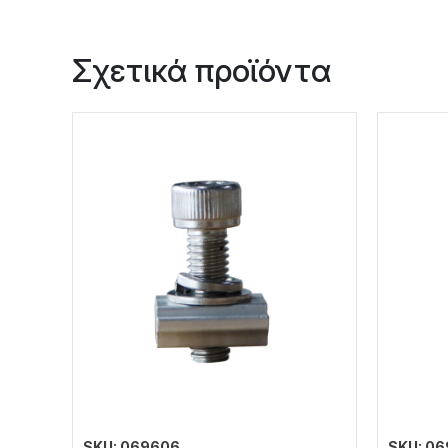
Σχετικά προϊόντα
SKU: 069606
SKU: 0