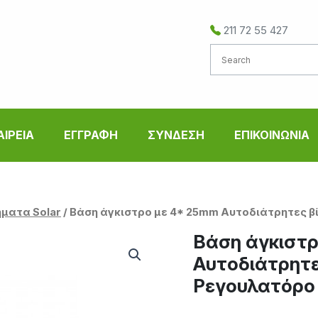
211 72 55 427
ΑΙΡΕΙΑ
ΕΓΓΡΑΦΗ
ΣΥΝΔΕΣΗ
ΕΠΙΚΟΙΝΩΝΙΑ
ματα Solar
/ Βάση άγκιστρο με 4* 25mm Αυτοδιάτρητες β
Βάση άγκιστ
Αυτοδιάτρητε
Ρεγουλατόρο