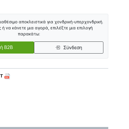
διαθέσιμο αποκλειστικά για χονδρική-υπερχονδρική.
ς ή να κάνετε μια αγορά, επιλέξτε μια επιλογή
παρακάτω:
ή B2B
Σύνδεση
ET