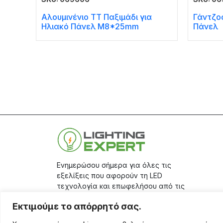
Αλουμινένιο ΤΤ Παξιμάδι για
Γάντζο
Ηλιακό Πάνελ M8*25mm
Πάνελ
Ενημερώσου σήμερα για όλες τις
εξελίξεις που αφορούν τη LED
τεχνολογία και επωφελήσου από τις
μεγάλες προσφορές μας, κάνοντας
Εκτιμούμε το απόρρητό σας.
την εγγραφή σου στο
site.