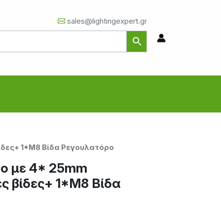
sales@lightingexpert.gr
ίδες+ 1*M8 Βίδα Ρεγουλατόρο
ρο με 4* 25mm
ς βίδες+ 1*M8 Βίδα