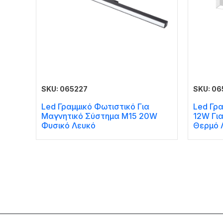
SKU: 065227
SKU: 06
Led Γραμμικό Φωτιστικό Για
Led Γρ
Μαγνητικό Σύστημα Μ15 20W
12W Γι
Φυσικό Λευκό
Θερμό 