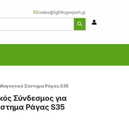
sales@lightingexpert.gr
 Μαγνητικό Σύστημα Ράγας S35
κός Σύνδεσμος για
ύστημα Ράγας S35