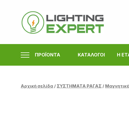
Μετάβαση
στο
περιεχόμενο
ΠΡΟΪΟΝΤΑ
ΚΑΤΑΛΟΓΟΙ
Η ΕΤ
Αρχική σελίδα
/
ΣΥΣΤΗΜΑΤΑ ΡΑΓΑΣ
/
Μαγνητικέ