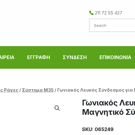
211 72 55 427
ΑΙΡΕΙΑ
ΕΓΓΡΑΦΗ
ΣΥΝΔΕΣΗ
ΕΠΙΚΟΙΝΩΝΙΑ
ς Ράγες
/
Σύστημα M35
/ Γωνιακός Λευκός Σύνδεσμος για
Γωνιακός Λευ
Μαγνητικό Σ
SKU: 065249