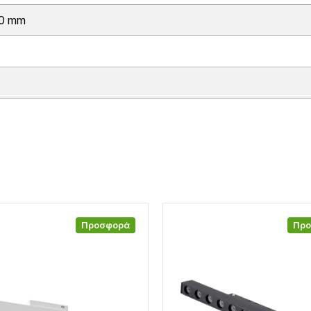
00 mm
Προσφορά
Πρ