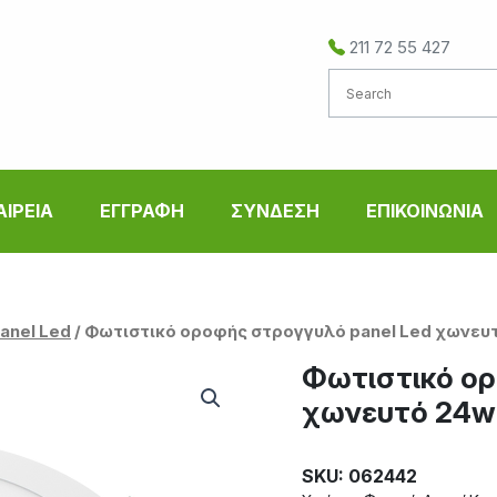
211 72 55 427
ΑΙΡΕΙΑ
ΕΓΓΡΑΦΗ
ΣΥΝΔΕΣΗ
ΕΠΙΚΟΙΝΩΝΙΑ
Panel Led
/ Φωτιστικό οροφής στρογγυλό panel Led χωνευτ
Φωτιστικό ορ
χωνευτό 24wa
SKU: 062442