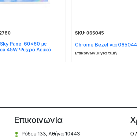
62780
SKU: 065045
Sky Panel 60×60 με
Chrome Bezel για 065044
ox 45W Ψυχρό Λευκό
Επικοινωνία για τιμή
Επικοινωνία
Χ
Ρόδου 133, Αθήνα 10443
Ο 