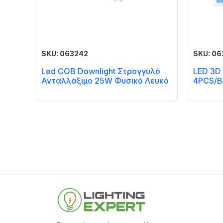
SKU: 063242
SKU: 0
Led COB Downlight Στρογγυλό
LED 3D 
Ανταλλάξιμο 25W Φυσικό Λευκό
4PCS/B