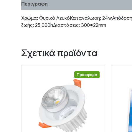
Περιγραφή
Χαρακτηριστικά
Χρώμα: Φυσικό ΛευκόΚατανάλωση: 24wΑπόδοση σ
ζωής: 25.000hΔιαστάσεις: 300*22mm
Σχετικά προϊόντα
Προσφορά