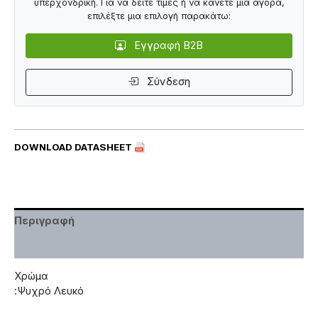
υπερχονδρική. Για να δείτε τιμές ή να κάνετε μια αγορά,
επιλέξτε μια επιλογή παρακάτω:
Εγγραφή B2B
Σύνδεση
DOWNLOAD DATASHEET
Περιγραφή
Χαρακτηριστικά
Χρώμα
:Ψυχρό Λευκό