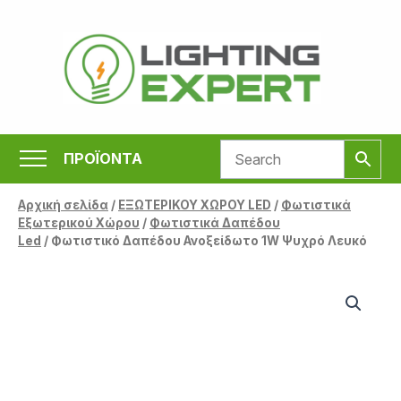
Μετάβαση
στο
περιεχόμενο
ΠΡΟΪΟΝΤΑ
Αρχική σελίδα
/
ΕΞΩΤΕΡΙΚΟΥ ΧΩΡΟΥ LED
/
Φωτιστικά
Εξωτερικού Χώρου
/
Φωτιστικά Δαπέδου
Led
/ Φωτιστικό Δαπέδου Ανοξείδωτο 1W Ψυχρό Λευκό