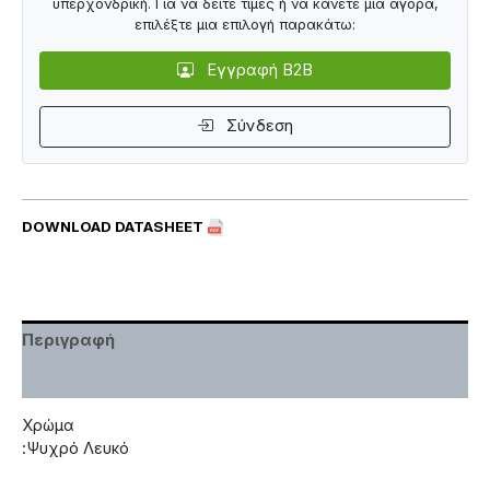
υπερχονδρική. Για να δείτε τιμές ή να κάνετε μια αγορά,
επιλέξτε μια επιλογή παρακάτω:
Εγγραφή B2B
Σύνδεση
DOWNLOAD DATASHEET
Περιγραφή
Χαρακτηριστικά
Χρώμα
:Ψυχρό Λευκό