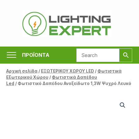
Μετάβαση
στο
περιεχόμενο
ΠΡΟΪΟΝΤΑ
Αρχική σελίδα
/
ΕΞΩΤΕΡΙΚΟΥ ΧΩΡΟΥ LED
/
Φωτιστικά
Εξωτερικού Χώρου
/
Φωτιστικά Δαπέδου
Led
/ Φωτιστικό Δαπέδου Ανοξείδωτο 1,3W Ψυχρό Λευκό