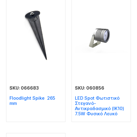
SKU: 066683
SKU: 060856
Floodlight Spike 265
LED Spot Φωτιστικό
mm
Στεγανό-
Αντικραδασμικό (IK10)
7.5W Φυσικό Λευκό