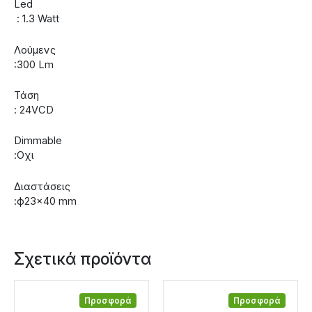
Led
: 1.3 Watt
Λούμενς
:300 Lm
Τάση
: 24VCD
Dimmable
:Οχι
Διαστάσεις
:ф23×40 mm
Σχετικά προϊόντα
Προσφορά
Προσφορά