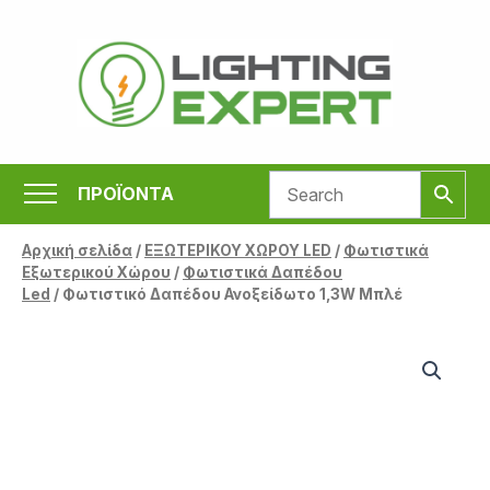
Μετάβαση
στο
περιεχόμενο
ΠΡΟΪΟΝΤΑ
Αρχική σελίδα
/
ΕΞΩΤΕΡΙΚΟΥ ΧΩΡΟΥ LED
/
Φωτιστικά
Εξωτερικού Χώρου
/
Φωτιστικά Δαπέδου
Led
/ Φωτιστικό Δαπέδου Ανοξείδωτο 1,3W Μπλέ