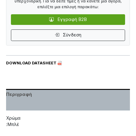
υπερχονδρική. Για να δείτε τιμές ή να κάνετε μια αγορά,
επιλέξτε μια επιλογή παρακάτω:
Εγγραφή B2B
Σύνδεση
DOWNLOAD DATASHEET
Περιγραφή
Χαρακτηριστικά
Χρώμα
:Μπλέ