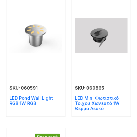
SKU: 060591
SKU: 060865
LED Pond Wall Light
LED Mini Φωτιστικό
RGB 1W RGB
Τοίχου Χωνευτό 1W
Θερμό Λευκό
Προσφορά