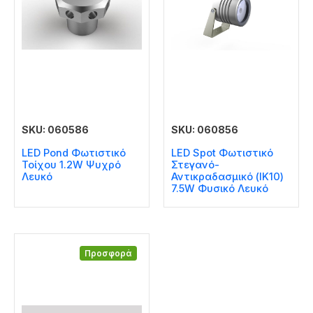
SKU: 060586
SKU: 060856
LED Pond Φωτιστικό
LED Spot Φωτιστικό
Τοίχου 1.2W Ψυχρό
Στεγανό-
Λευκό
Αντικραδασμικό (IK10)
7.5W Φυσικό Λευκό
Προσφορά