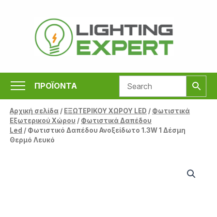
Μετάβαση
στο
περιεχόμενο
ΠΡΟΪΟΝΤΑ
Αρχική σελίδα
/
ΕΞΩΤΕΡΙΚΟΥ ΧΩΡΟΥ LED
/
Φωτιστικά
Εξωτερικού Χώρου
/
Φωτιστικά Δαπέδου
Led
/ Φωτιστικό Δαπέδου Ανοξείδωτο 1.3W 1 Δέσμη
Θερμό Λευκό