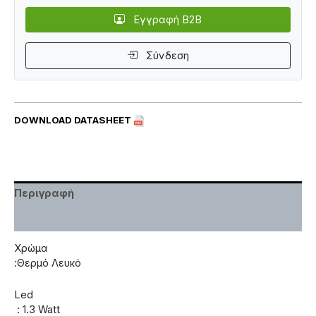
Εγγραφή B2B
Σύνδεση
DOWNLOAD DATASHEET
Περιγραφή
Χαρακτηριστικά
Χρώμα
:Θερμό Λευκό
Led
: 1.3 Watt