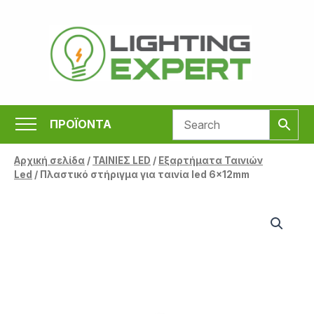
Μετάβαση
στο
περιεχόμενο
ΠΡΟΪΟΝΤΑ
Αρχική σελίδα
/
ΤΑΙΝΙΕΣ LED
/
Εξαρτήματα Ταινιών
Led
/ Πλαστικό στήριγμα για ταινία led 6x12mm