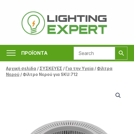
Μετάβαση
στο
περιεχόμενο
ΠΡΟΪΟΝΤΑ
Αρχική σελίδα
/
ΣΥΣΚΕΥΕΣ
/
Για την Υγεία
/
Φίλτρα
Νερού
/ Φίλτρο Νερού για SKU:712