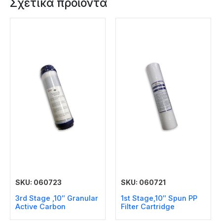
Σχετικά προϊόντα
SKU: 060723
SKU: 060721
3rd Stage ,10″ Granular
1st Stage,10″ Spun PP
Active Carbon
Filter Cartridge