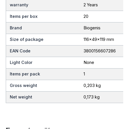
warranty
2 Years
Items per box
20
Brand
Biogenis
Size of package
116x49x119 mm
EAN Code
3800156607286
Light Color
None
Items per pack
1
Gross weight
0,203 kg
Net weight
0,173 kg