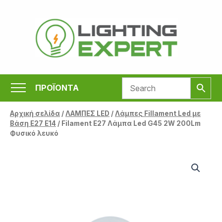
Μετάβαση
στο
περιεχόμενο
ΠΡΟΪΟΝΤΑ
Αρχική σελίδα
/
ΛΑΜΠΕΣ LED
/
Λάμπες Fillament Led με
Βάση Ε27 E14
/ Filament E27 Λάμπα Led G45 2W 200Lm
Φυσικό λευκό