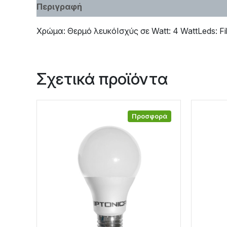
Περιγραφή
Χαρακτηριστικά
Χρώμα: Θερμό λευκόΙσχύς σε Watt: 4 WattLeds: 
Σχετικά προϊόντα
Προσφορά