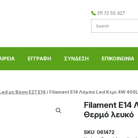
211 72 55 427
ΑΙΡΕΙΑ
ΕΓΓΡΑΦΗ
ΣΥΝΔΕΣΗ
ΕΠΙΚΟΙΝΩΝΙΑ
Led με Βάση Ε27 E14
/ Filament E14 Λάμπα Led Κερί 4W 40
Filament E14
Θερμό λευκό
SKU: 061472