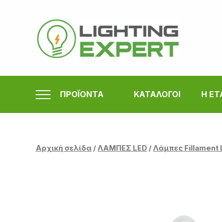
Μετάβαση
στο
περιεχόμενο
ΠΡΟΪΟΝΤΑ
ΚΑΤΑΛΟΓΟΙ
Η ΕΤ
Αρχική σελίδα
/
ΛΑΜΠΕΣ LED
/
Λάμπες Fillament 