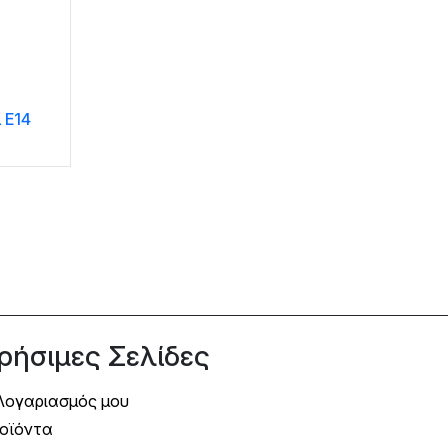
 E14
ρήσιμες Σελίδες
Λογαριασμός μου
οϊόντα