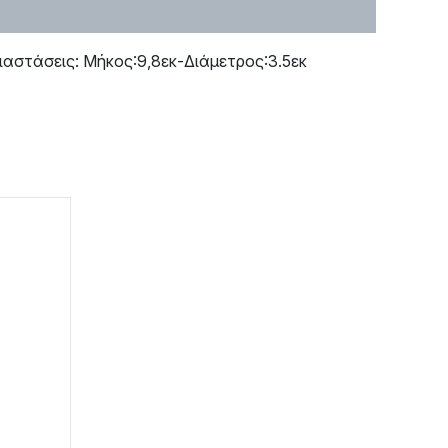
ιαστάσεις: Μήκος:9,8εκ-Διάμετρος:3.5εκ