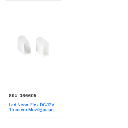
SKU: 066605
Led Neon-Flex DC:12V
Τάπα για Μονόχρωμη