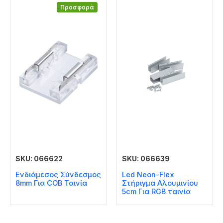
Προσφορά
SKU: 066622
SKU: 066639
Ενδιάμεσος Σύνδεσμος
Led Neon-Flex
8mm Για COB Ταινία
Στήριγμα Αλουμινίου
5cm Για RGB ταινία