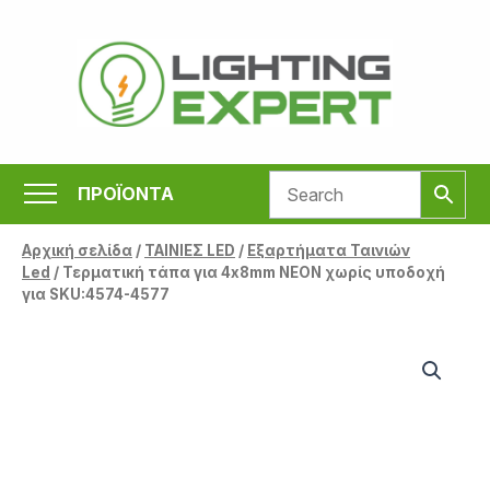
Μετάβαση
στο
περιεχόμενο
ΠΡΟΪΟΝΤΑ
Αρχική σελίδα
/
ΤΑΙΝΙΕΣ LED
/
Εξαρτήματα Ταινιών
Led
/ Τερματική τάπα για 4x8mm NEON χωρίς υποδοχή
για SKU:4574-4577