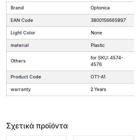
Brand
Optonica
EAN Code
3800156665897
Light Color
None
material
Plastic
for SKU: 4574-
Others
4576
Product Code
OT1-А1
warranty
2 Years
Σχετικά προϊόντα