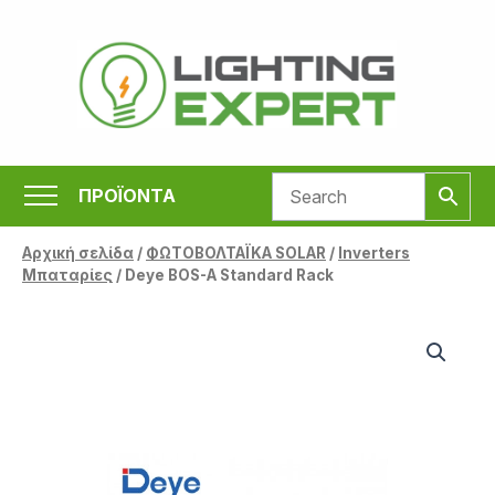
Μετάβαση
στο
περιεχόμενο
ΠΡΟΪΟΝΤΑ
Αρχική σελίδα
/
ΦΩΤΟΒΟΛΤΑΪΚΑ SOLAR
/
Inverters
Μπαταρίες
/ Deye BOS-A Standard Rack