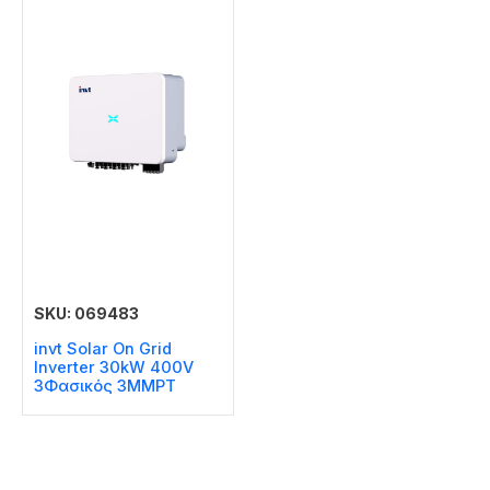
SKU: 069483
invt Solar On Grid
Inverter 30kW 400V
3Φασικός 3MMPT