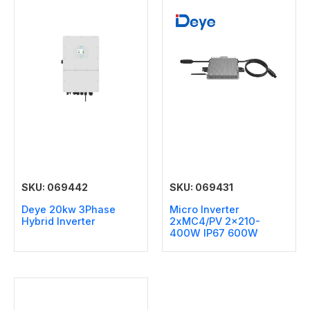
SKU: 069442
SKU: 069431
Deye 20kw 3Phase
Micro Inverter
Hybrid Inverter
2xMC4/PV 2×210-
400W IP67 600W