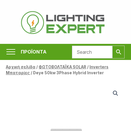
Μετάβαση
στο
περιεχόμενο
ΠΡΟΪΟΝΤΑ
Αρχική σελίδα
/
ΦΩΤΟΒΟΛΤΑΪΚΑ SOLAR
/
Inverters
Μπαταρίες
/ Deye 50kw 3Phase Hybrid Inverter