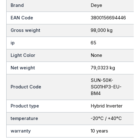
Brand
Deye
EAN Code
3800156694446
Gross weight
98,000 kg
ip
65
Light Color
None
Net weight
79,0323 kg
SUN-50K-
Product Code
SG01HP3-EU-
BM4
Product type
Hybrid Inverter
temperature
-20°C / +40°C
warranty
10 years