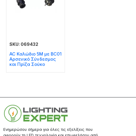
SKU: 069432
AC Καλώδιο 5M με BC01
Αρσενικό Σύνδεσμος
και Πρίζα Σούκο
Ενημερώσου σήμερα για όλες τις εξελίξεις που
αφορούν τη LED τεχνολογία και επωφελήσου από