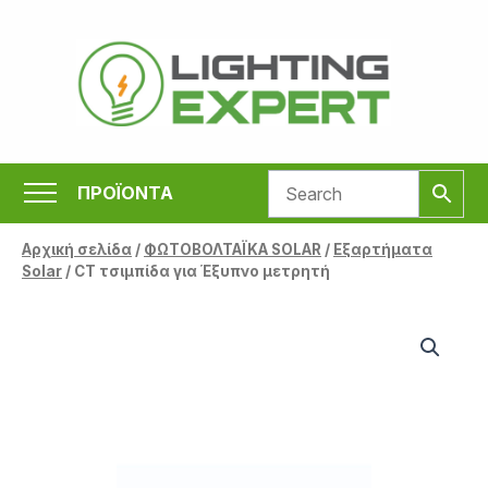
Μετάβαση
στο
περιεχόμενο
ΠΡΟΪΟΝΤΑ
Αρχική σελίδα
/
ΦΩΤΟΒΟΛΤΑΪΚΑ SOLAR
/
Εξαρτήματα
Solar
/ CT τσιμπίδα για Έξυπνο μετρητή