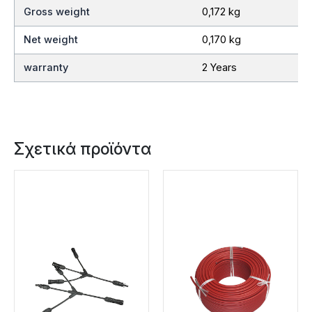
Gross weight
0,172 kg
Net weight
0,170 kg
warranty
2 Years
Σχετικά προϊόντα