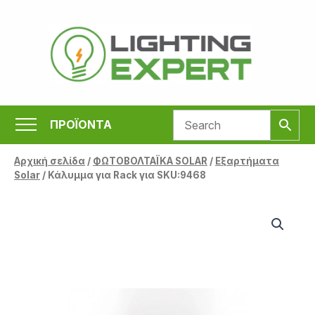
Μετάβαση
στο
περιεχόμενο
ΠΡΟΪΟΝΤΑ
Αρχική σελίδα
/
ΦΩΤΟΒΟΛΤΑΪΚΑ SOLAR
/
Εξαρτήματα
Solar
/ Κάλυμμα για Rack για SKU:9468