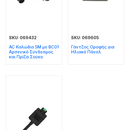
SKU: 069432
SKU: 069605
AC Καλώδιο 5M με BC01
Γάντζος Οροφής για
Αρσενικό Σύνδεσμος
Ηλιακό Πάνελ
και Πρίζα Σούκο