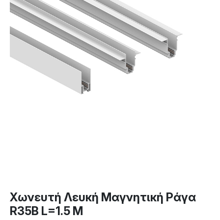
Χωνευτή Λευκή Μαγνητική Ράγα
R35B L=1.5 M