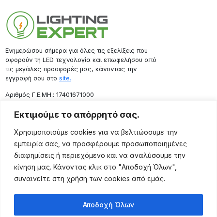
Ενημερώσου σήμερα για όλες τις εξελίξεις που
αφορούν τη LED τεχνολογία και επωφελήσου από
τις μεγάλες προσφορές μας, κάνοντας την
εγγραφή σου στο
site.
Aριθμός Γ.Ε.ΜΗ.: 17401671000
Επικοινωνία
Εκτιμούμε το απόρρητό σας.
Ρόδου 133, Αθήνα 10443
Χρησιμοποιούμε cookies για να βελτιώσουμε την
(+30) 211 725 5427
εμπειρία σας, να προσφέρουμε προσωποποιημένες
sales@lightingexpert.gr
διαφημίσεις ή περιεχόμενο και να αναλύσουμε την
κίνηση μας. Κάνοντας κλικ στο "Αποδοχή Όλων",
συναινείτε στη χρήση των cookies από εμάς.
Χρήσιμες Σελίδες
Αποδοχή Όλων
Ο Λογαριασμός μου