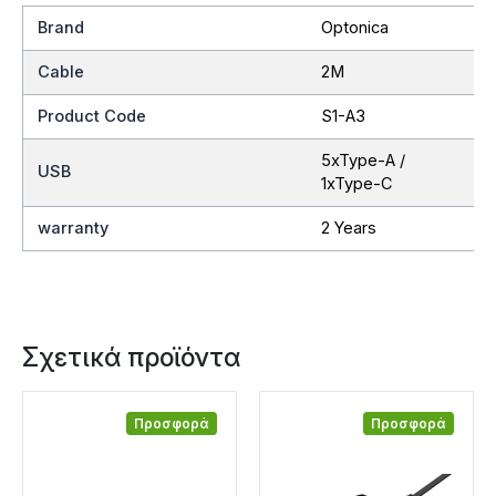
Brand
Optonica
Cable
2M
Product Code
S1-A3
5xType-A /
USB
1xType-C
warranty
2 Years
Σχετικά προϊόντα
Προσφορά
Προσφορά