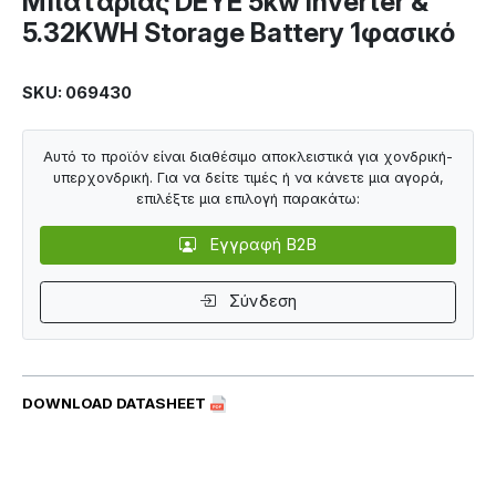
Μπαταρίας DEYE 5kw Inverter &
5.32KWH Storage Battery 1φασικό
SKU: 069430
Αυτό το προϊόν είναι διαθέσιμο αποκλειστικά για χονδρική-
υπερχονδρική. Για να δείτε τιμές ή να κάνετε μια αγορά,
επιλέξτε μια επιλογή παρακάτω:
Εγγραφή B2B
Σύνδεση
DOWNLOAD DATASHEET