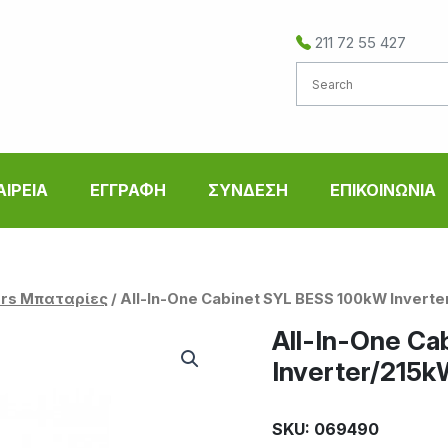
211 72 55 427
ΑΙΡΕΙΑ
ΕΓΓΡΑΦΗ
ΣΥΝΔΕΣΗ
ΕΠΙΚΟΙΝΩΝΙΑ
ers Μπαταρίες
/ All-In-One Cabinet SYL BESS 100kW Inver
All-In-One C
Inverter/215
SKU: 069490