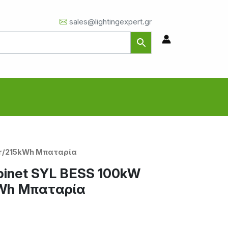
sales@lightingexpert.gr
ter/215kWh Μπαταρία
abinet SYL BESS 100kW
kWh Μπαταρία