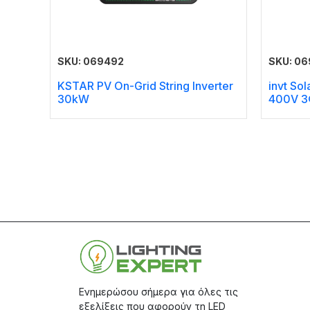
SKU: 069492
SKU: 0
KSTAR PV On-Grid String Inverter
invt So
30kW
400V 3
Ενημερώσου σήμερα για όλες τις
εξελίξεις που αφορούν τη LED