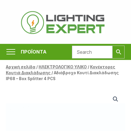
Μετάβαση
στο
περιεχόμενο
ΠΡΟΪΟΝΤΑ
Αρχική σελίδα
/
ΗΛΕΚΤΡΟΛΟΓΙΚΟ ΥΛΙΚΟ
/
Κονέκτορες
Κουτιά Διακλάδωσης
/ Αδιάβροχο Κουτί Διακλάδωσης
IP68 – Box Splitter 4 PCS