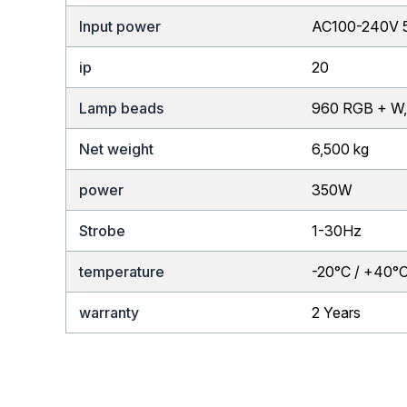
Input power
AC100-240V 
ip
20
Lamp beads
960 RGB + W,
Net weight
6,500 kg
power
350W
Strobe
1-30Hz
temperature
-20°C / +40°
warranty
2 Years