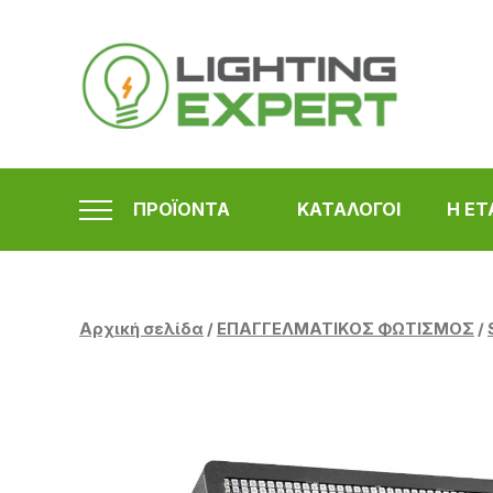
Μετάβαση
στο
περιεχόμενο
ΠΡΟΪΟΝΤΑ
ΚΑΤΑΛΟΓΟΙ
Η ΕΤ
Αρχική σελίδα
/
ΕΠΑΓΓΕΛΜΑΤΙΚΟΣ ΦΩΤΙΣΜΟΣ
/