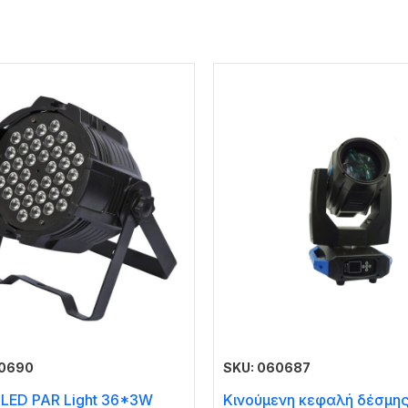
60690
SKU: 060687
LED PAR Light 36*3W
Κινούμενη κεφαλή δέσμη