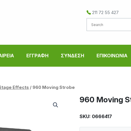
211 72 55 427
ΑΙΡΕΙΑ
ΕΓΓΡΑΦΗ
ΣΥΝΔΕΣΗ
ΕΠΙΚΟΙΝΩΝΙΑ
Stage Effects
/ 960 Moving Strobe
960 Moving S
SKU: 0666417