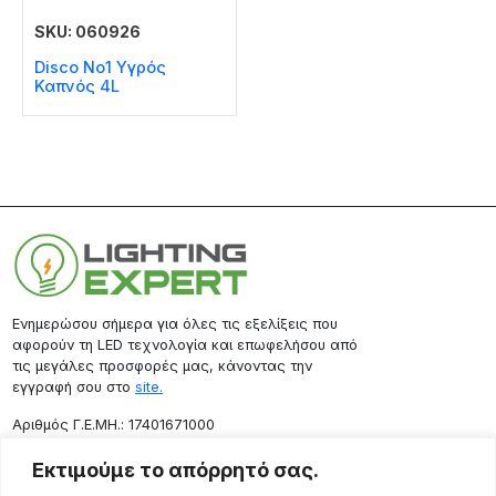
SKU: 060926
Disco No1 Υγρός
Καπνός 4L
Ενημερώσου σήμερα για όλες τις εξελίξεις που
αφορούν τη LED τεχνολογία και επωφελήσου από
τις μεγάλες προσφορές μας, κάνοντας την
εγγραφή σου στο
site.
Aριθμός Γ.Ε.ΜΗ.: 17401671000
Επικοινωνία
Εκτιμούμε το απόρρητό σας.