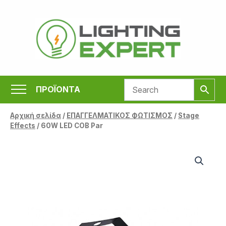
Μετάβαση
στο
περιεχόμενο
ΠΡΟΪΟΝΤΑ
Αρχική σελίδα
/
ΕΠΑΓΓΕΛΜΑΤΙΚΟΣ ΦΩΤΙΣΜΟΣ
/
Stage
Effects
/ 60W LED COB Par