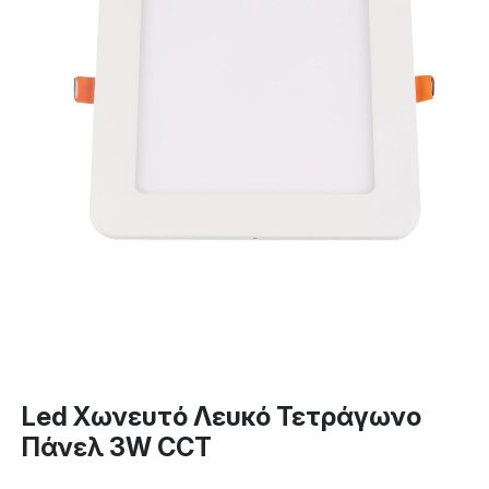
Led Χωνευτό Λευκό Τετράγωνο
Πάνελ 3W CCT