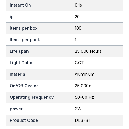
Instant On
0.1s
ip
20
Items per box
100
Items per pack
1
Life span
25 000 Hours
Light Color
CCT
material
Aluminium
On/Off Cycles
25 000x
Operating Frequency
50-60 Hz
power
3W
Product Code
DL3-B1