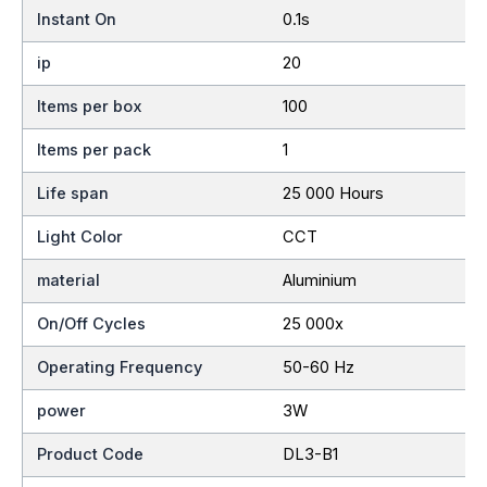
Instant On
0.1s
ip
20
Items per box
100
Items per pack
1
Life span
25 000 Hours
Light Color
CCT
material
Aluminium
On/Off Cycles
25 000x
Operating Frequency
50-60 Hz
power
3W
Product Code
DL3-B1