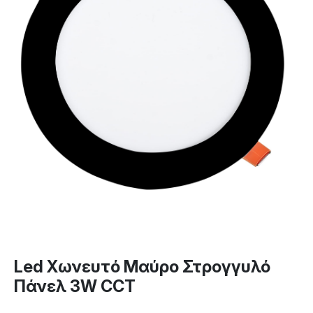
Led Χωνευτό Μαύρο Στρογγυλό
Πάνελ 3W CCT