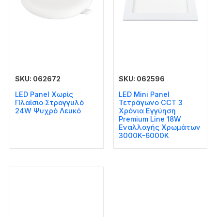
SKU: 062672
SKU: 062596
LED Panel Χωρίς
LED Mini Panel
Πλαίσιο Στρογγυλό
Τετράγωνο CCT 3
24W Ψυχρό Λευκό
Χρόνια Εγγύηση
Premium Line 18W
Εναλλαγής Χρωμάτων
3000K-6000K