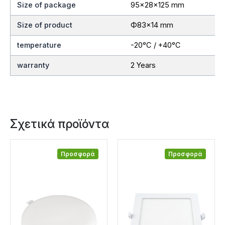
Size of package
95x28x125 mm
Size of product
Ф83×14 mm
temperature
-20°C / +40°C
warranty
2 Years
Σχετικά προϊόντα
Προσφορά
Προσφορά