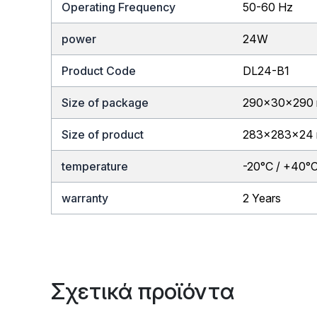
Operating Frequency
50-60 Hz
power
24W
Product Code
DL24-B1
Size of package
290x30x290
Size of product
283x283x24
temperature
-20°C / +40°
warranty
2 Years
Σχετικά προϊόντα