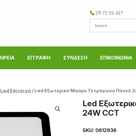
211 72 55 427
ΑΙΡΕΙΑ
ΕΓΓΡΑΦΗ
ΣΥΝΔΕΣΗ
ΕΠΙΚΟΙΝΩΝΙΑ
 Led Επίτοιχα
/ Led Εξωτερικό Μαύρο Τετράγωνο Πάνελ 
Led Εξωτερι
24W CCT
SKU: 0612936