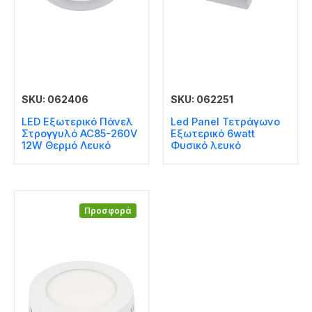
SKU: 062406
SKU: 062251
LED Εξωτερικό Πάνελ
Led Panel Τετράγωνο
Στρογγυλό AC85-260V
Εξωτερικό 6watt
12W Θερμό Λευκό
Φυσικό λευκό
Προσφορά