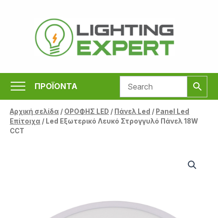
Μετάβαση
στο
περιεχόμενο
ΠΡΟΪΟΝΤΑ
Αρχική σελίδα
/
ΟΡΟΦΗΣ LED
/
Πάνελ Led
/
Panel Led
Επίτοιχα
/ Led Εξωτερικό Λευκό Στρογγυλό Πάνελ 18W
CCT