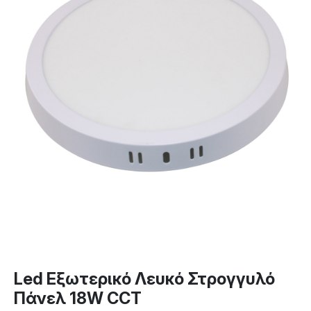
Led Εξωτερικό Λευκό Στρογγυλό
Πάνελ 18W CCT