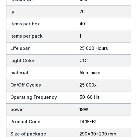
ip
20
Items per box
40
Items per pack
1
Life span
25 000 Hours
Light Color
CCT
material
Aluminium
On/Off Cycles
25 000x
Operating Frequency
50-60 Hz
power
18W
Product Code
DL18-B1
Size of package
290x30x290 mm