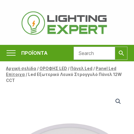
Μετάβαση
στο
περιεχόμενο
ΠΡΟΪΟΝΤΑ
Αρχική σελίδα
/
ΟΡΟΦΗΣ LED
/
Πάνελ Led
/
Panel Led
Επίτοιχα
/ Led Εξωτερικό Λευκό Στρογγυλό Πάνελ 12W
CCT