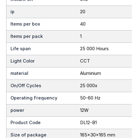
ip
20
Items per box
40
Items per pack
1
Life span
25 000 Hours
Light Color
CCT
material
Aluminium
On/Off Cycles
25 000x
Operating Frequency
50-60 Hz
power
12W
Product Code
DL12-B1
Size of package
165x30x165 mm