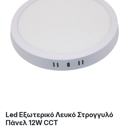
Led Εξωτερικό Λευκό Στρογγυλό
Πάνελ 12W CCT