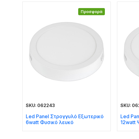
Προσφορά
SKU: 062243
SKU: 0
Led Panel Στρογγυλό Εξωτερικό
Led Pa
6watt Φυσικό λευκό
12watt