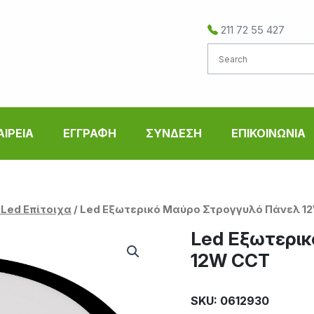
211 72 55 427
ΑΙΡΕΙΑ
ΕΓΓΡΑΦΗ
ΣΥΝΔΕΣΗ
ΕΠΙΚΟΙΝΩΝΙΑ
 Led Επίτοιχα
/ Led Εξωτερικό Μαύρο Στρογγυλό Πάνελ 1
Led Εξωτερι
12W CCT
SKU: 0612930