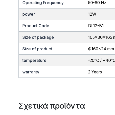
Operating Frequency
50-60 Hz
power
12W
Product Code
DL12-B1
Size of package
165x30x165
Size of product
Ф160×24 mm
temperature
-20°C / +40°
warranty
2 Years
Σχετικά προϊόντα