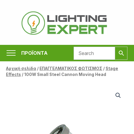
Μετάβαση
στο
περιεχόμενο
ΠΡΟΪΟΝΤΑ
Αρχική σελίδα
/
ΕΠΑΓΓΕΛΜΑΤΙΚΟΣ ΦΩΤΙΣΜΟΣ
/
Stage
Effects
/ 100W Small Steel Cannon Moving Head