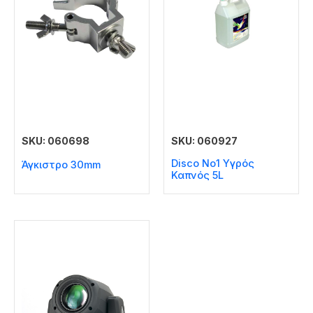
SKU: 060698
SKU: 060927
Disco No1 Υγρός
Άγκιστρο 30mm
Καπνός 5L