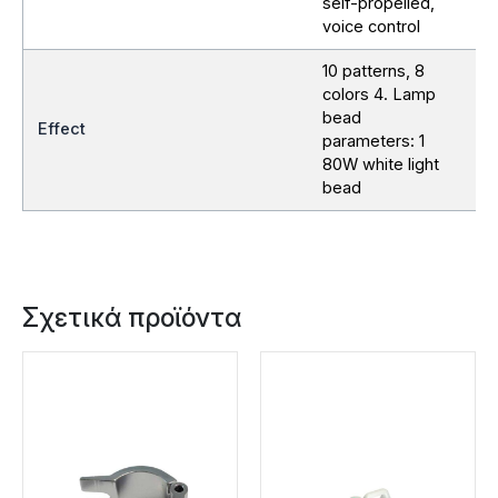
self-propelled,
voice control
10 patterns, 8
colors 4. Lamp
bead
Effect
parameters: 1
80W white light
bead
Σχετικά προϊόντα