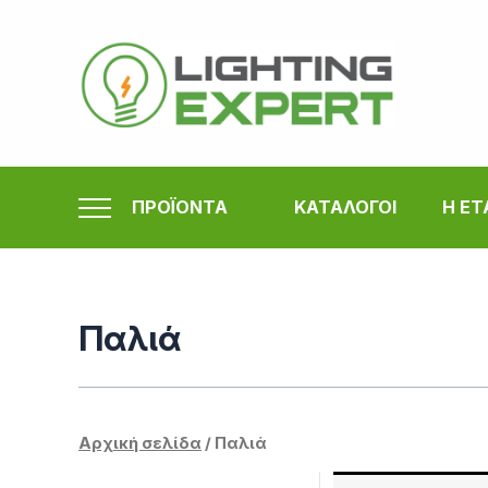
Μετάβαση
στο
περιεχόμενο
ΠΡΟΪΟΝΤΑ
ΚΑΤΑΛΟΓΟΙ
Η ΕΤ
Παλιά
Αρχική σελίδα
/ Παλιά